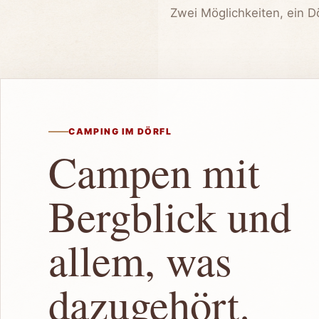
Zwei Möglichkeiten, ein D
CAMPING IM DÖRFL
Campen mit
Bergblick und
allem, was
dazugehört.