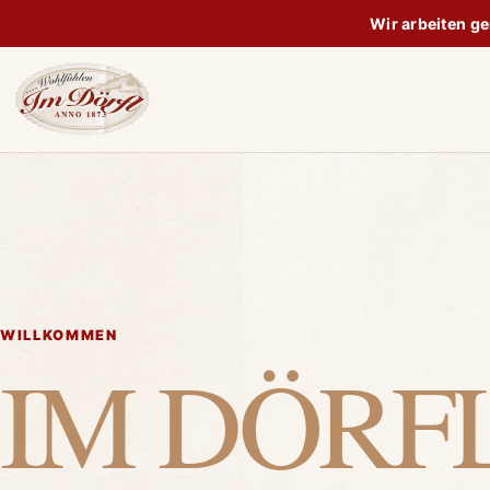
Wir arbeiten g
WILLKOMMEN
IM DÖRF