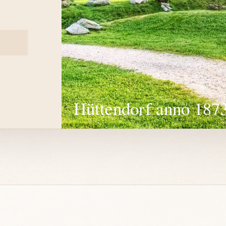
Hüttendorf anno 187