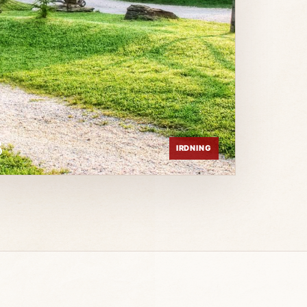
3
IRDNING