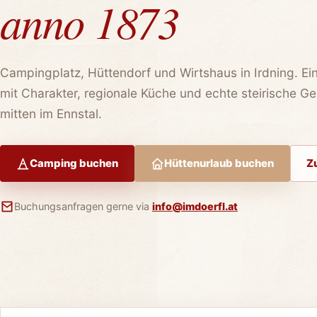
anno 1873
Campingplatz, Hüttendorf und Wirtshaus in Irdning. Ein
mit Charakter, regionale Küche und echte steirische Ge
mitten im Ennstal.
Camping buchen
Hüttenurlaub buchen
Z
Buchungsanfragen gerne via
info@imdoerfl.at