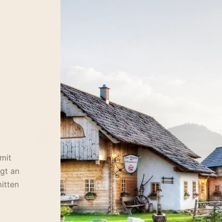
mit
gt an
itten