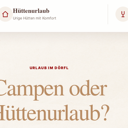
Hüttenurlaub
Urige Hütten mit Komfort
URLAUB IM DÖRFL
Campen oder
üttenurlaub?