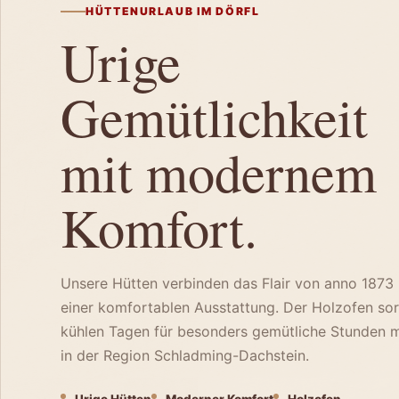
HÜTTENURLAUB IM DÖRFL
Urige
Gemütlichkeit
mit modernem
Komfort.
Unsere Hütten verbinden das Flair von anno 1873 
einer komfortablen Ausstattung. Der Holzofen sor
kühlen Tagen für besonders gemütliche Stunden m
in der Region Schladming-Dachstein.
Urige Hütten
Moderner Komfort
Holzofen