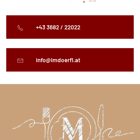
AGB
+43 3682 / 22022
info@imdoerfl.at