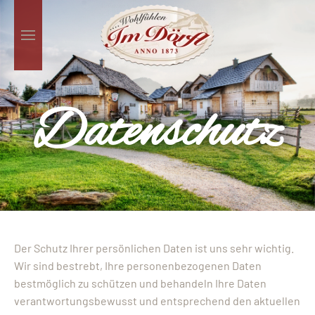
Skip to main content
Datenschutz
Der Schutz Ihrer persönlichen Daten ist uns sehr wichtig.
Wir sind bestrebt, Ihre personenbezogenen Daten
bestmöglich zu schützen und behandeln Ihre Daten
verantwortungsbewusst und entsprechend den aktuellen