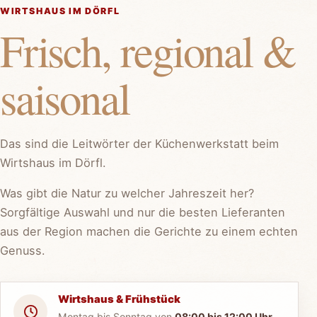
WIRTSHAUS IM DÖRFL
Frisch, regional &
saisonal
Das sind die Leitwörter der Küchenwerkstatt beim
Wirtshaus im Dörfl.
Was gibt die Natur zu welcher Jahreszeit her?
Sorgfältige Auswahl und nur die besten Lieferanten
aus der Region machen die Gerichte zu einem echten
Genuss.
Wirtshaus & Frühstück
Montag bis Sonntag von
08:00 bis 12:00 Uhr