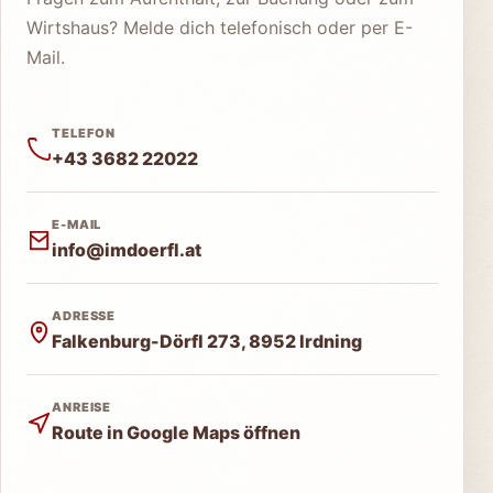
Wirtshaus? Melde dich telefonisch oder per E-
Mail.
TELEFON
+43 3682 22022
E-MAIL
info@imdoerfl.at
ADRESSE
Falkenburg-Dörfl 273, 8952 Irdning
ANREISE
Route in Google Maps öffnen