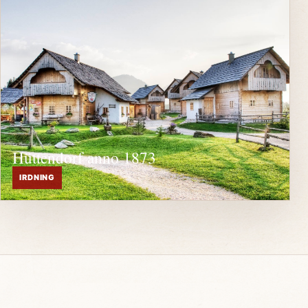
Hüttendorf anno 1873
IRDNING