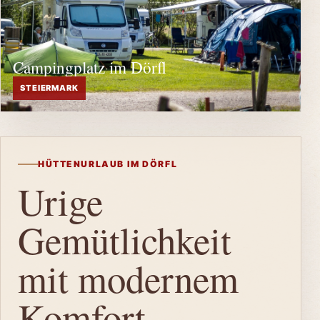
Campingplatz im Dörfl
STEIERMARK
HÜTTENURLAUB IM DÖRFL
Urige
Gemütlichkeit
mit modernem
Komfort.