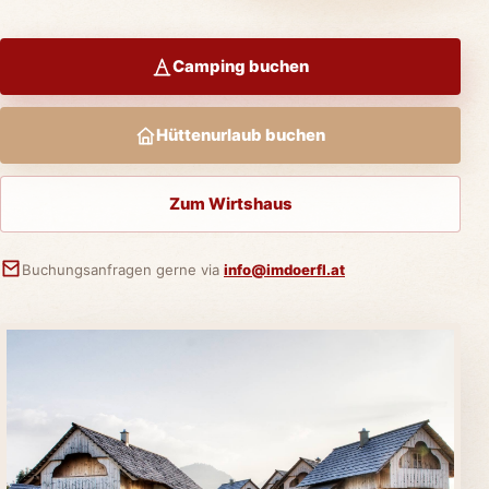
Camping buchen
Hüttenurlaub buchen
Zum Wirtshaus
Buchungsanfragen gerne via
info@imdoerfl.at