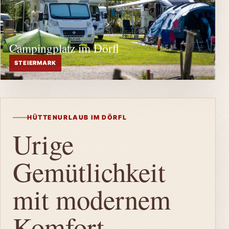
Campingplatz im Dörfl
STEIERMARK
HÜTTENURLAUB IM DÖRFL
Urige
Gemütlichkeit
mit modernem
Komfort.