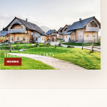
Hüttendorf anno 1873
IRDNING