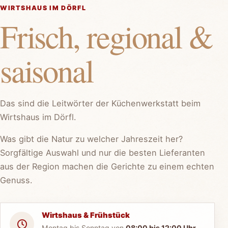
WIRTSHAUS IM DÖRFL
Frisch, regional &
saisonal
Das sind die Leitwörter der Küchenwerkstatt beim
Wirtshaus im Dörfl.
Was gibt die Natur zu welcher Jahreszeit her?
Sorgfältige Auswahl und nur die besten Lieferanten
aus der Region machen die Gerichte zu einem echten
Genuss.
Wirtshaus & Frühstück
Montag bis Sonntag von
08:00 bis 12:00 Uhr