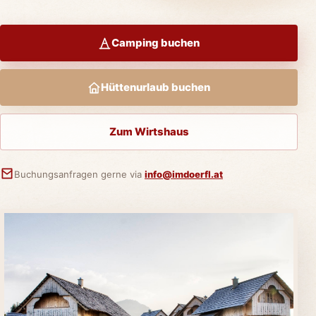
Camping buchen
Hüttenurlaub buchen
Zum Wirtshaus
Buchungsanfragen gerne via
info@imdoerfl.at