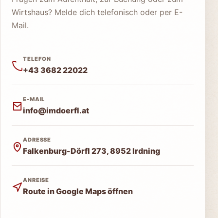
Wirtshaus? Melde dich telefonisch oder per E-
Mail.
TELEFON
+43 3682 22022
E-MAIL
info@imdoerfl.at
ADRESSE
Falkenburg-Dörfl 273, 8952 Irdning
ANREISE
Route in Google Maps öffnen